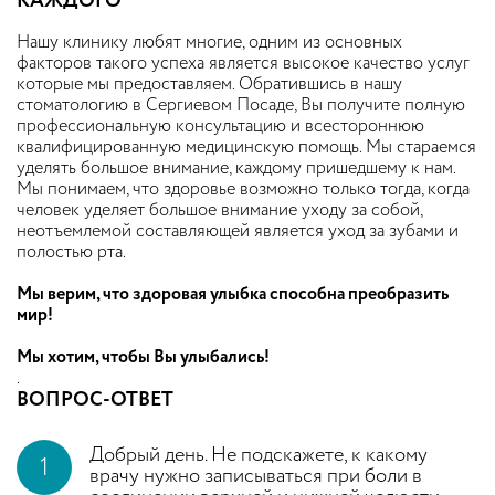
КАЖДОГО
Нашу клинику любят многие, одним из основных
факторов такого успеха является высокое качество услуг
которые мы предоставляем. Обратившись в нашу
стоматологию в Сергиевом Посаде, Вы получите полную
профессиональную консультацию и всестороннюю
квалифицированную медицинскую помощь. Мы стараемся
уделять большое внимание, каждому пришедшему к нам.
Мы понимаем, что здоровье возможно только тогда, когда
человек уделяет большое внимание уходу за собой,
неотъемлемой составляющей является уход за зубами и
полостью рта.
Мы верим, что здоровая улыбка способна преобразить
мир!
Мы хотим, чтобы Вы улыбались!
.
ВОПРОС-ОТВЕТ
Добрый день. Не подскажете, к какому
1
врачу нужно записываться при боли в