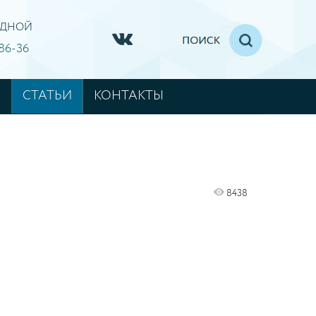
ХОДНОЙ
-86-36
М
СТАТЬИ
КОНТАКТЫ
8438