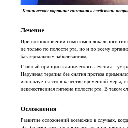
Клиническая картина: гингивит в следствии непра
Лечение
При возникновении симптомов локального гинги
не только по полости рта, но и по всему орган
бактериальным заболеваниям.
Главный принцип клинического лечения – устр
Наружная терапия без снятия протеза применяет
используется это в качестве временной меры, 
некачественная гигиена полости рта. В таком с
Осложнения
Развитие осложнений возможно в случаях, когд
Эта болезнь сама не проходит, если не принят