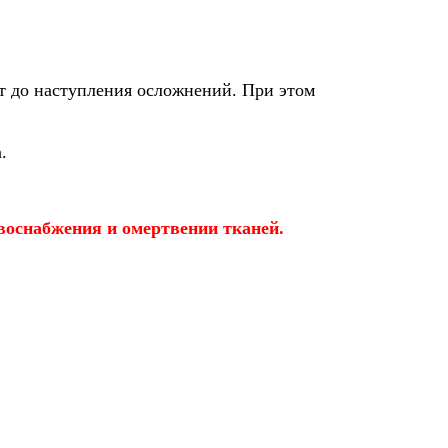
т до наступления осложнений. При этом
.
воснабжения и омертвении тканей.