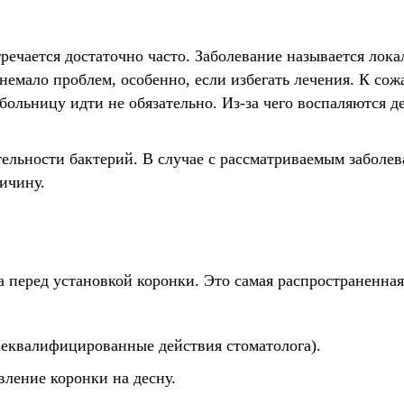
речается достаточно часто. Заболевание называется лока
немало проблем, особенно, если избегать лечения. К со
в больницу идти не обязательно. Из-за чего воспаляются 
ятельности бактерий. В случае с рассматриваемым заболе
ичину.
а перед установкой коронки. Это самая распространенна
неквалифицированные действия стоматолога).
ление коронки на десну.