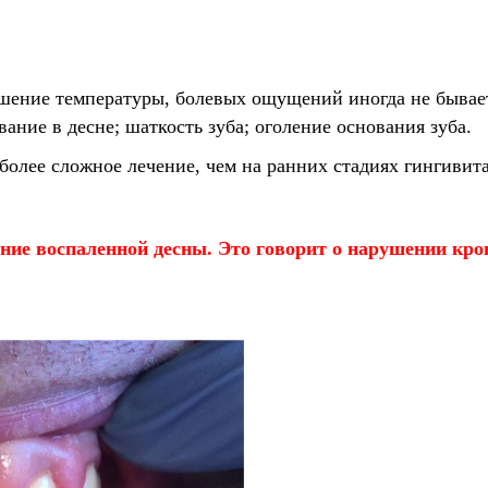
шение температуры, болевых ощущений иногда не бывае
ние в десне; шаткость зуба; оголение основания зуба.
олее сложное лечение, чем на ранних стадиях гингивита
ние воспаленной десны. Это говорит о нарушении кро