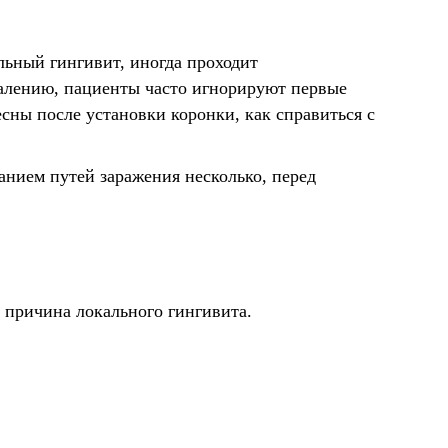
льный гингивит, иногда проходит
жалению, пациенты часто игнорируют первые
десны после установки коронки, как справиться с
ванием путей заражения несколько, перед
я причина локального гингивита.