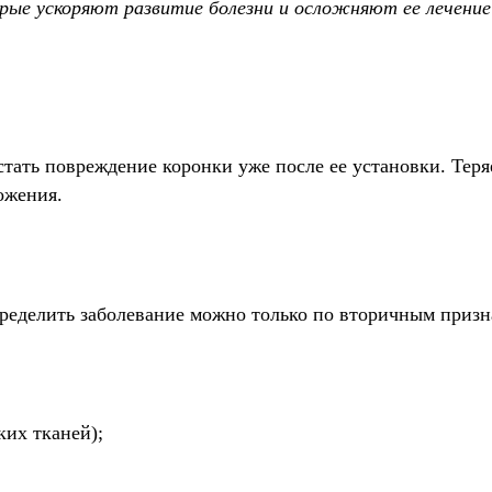
ые ускоряют развитие болезни и осложняют ее лечение
тать повреждение коронки уже после ее установки. Теря
ожения.
пределить заболевание можно только по вторичным призн
ких тканей);