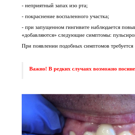
- неприятный запах изо рта;
- покраснение воспаленного участка;
- при запущенном гингивите наблюдается повы
«добавляются» следующие симптомы: пульсирова
При появлении подобных симптомов требуется б
Важно! В редких случаях возможно посине