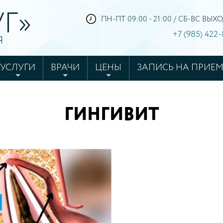
Г»
ПН-ПТ 09:00 - 21:00 / СБ-ВС ВЫ
+7 (985) 422
Я
УСЛУГИ
ВРАЧИ
ЦЕНЫ
ЗАПИСЬ НА ПРИЕ
6
ГИНГИВИТ