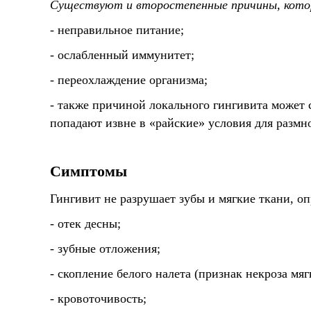
Существуют и второстепенные причины, котор
- неправильное питание;
- ослабленный иммунитет;
- переохлаждение организма;
- также причиной локального гингивита может с
попадают извне в «райские» условия для размн
Симптомы
Гингивит не разрушает зубы и мягкие ткани, о
- отек десны;
- зубные отложения;
- скопление белого налета (признак некроза мяг
- кровоточивость;