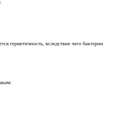
:
ется герметичность, вследствие чего бактерии
акам: