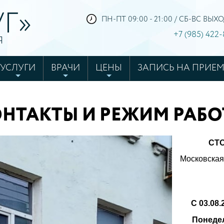
Г»
ПН-ПТ 09:00 - 21:00 / СБ-ВС ВЫ
+7 (985) 422
Я
УСЛУГИ
ВРАЧИ
ЦЕНЫ
ЗАПИСЬ НА ПРИЕ
6
НТАКТЫ И РЕЖИМ РАБ
СТ
Московская 
С 03.08.
Понедел