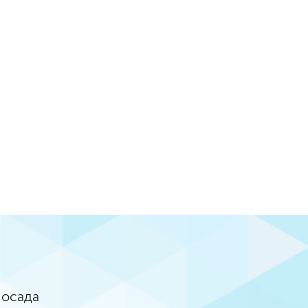
Посада