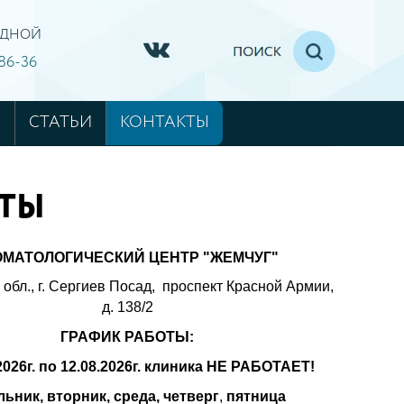
ХОДНОЙ
-86-36
М
СТАТЬИ
КОНТАКТЫ
ОТЫ
ОМАТОЛОГИЧЕСКИЙ ЦЕНТР "ЖЕМЧУГ"
обл., г. Сергиев Посад, проспект Красной Армии,
д. 138/2
ГРАФИК РАБОТЫ:
2026г. по 12.08.2026г. клиника НЕ РАБОТАЕТ!
ьник, вторник, среда, четверг
,
пятница