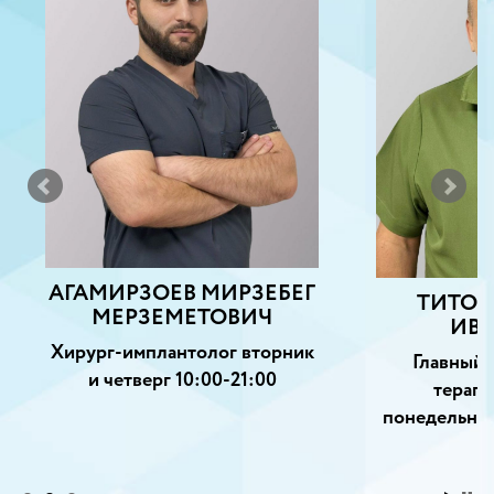
АГАМИРЗОЕВ МИРЗЕБЕГ
ТИТОВ
МЕРЗЕМЕТОВИЧ
ИВ
Хирург-имплантолог вторник
Главный 
и четверг 10:00-21:00
терапе
понедельник