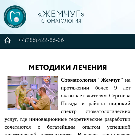
«ЖЕМЧУГ»
СТОМАТОЛОГИЯ
+7 (985) 422-86-36
МЕТОДИКИ ЛЕЧЕНИЯ
Стоматология "Жемчуг"
на
протяжении более 9 лет
оказывает жителям Сергиева
Посада и района широкий
спектр стоматологических
услуг, где инновационные теоретические разработки
сочетаются с богатейшим опытом успешной
практической деятельности. Высокая техническая