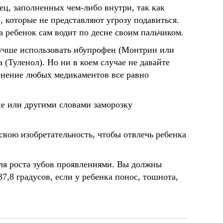
ец, заполненных чем-либо внутри, так как
, которые не представляют угрозу подавиться.
а ребенок сам водит по десне своим пальчиком.
лучше использовать ибупрофен (Монтрин или
(Туленол). Но ни в коем случае не давайте
менение любых медикаментов все равно
е или другими словами заморозку
свою изобретательность, чтобы отвлечь ребенка
ля роста зубов проявлениями. Вы должны
7,8 градусов, если у ребенка понос, тошнота,