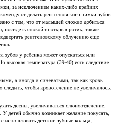
имки, за исключением каких-либо крайних
екомендуют делать рентгеновские снимки зубов
язано с тем, что от малышей сложно добиться
р, посидеть спокойно открыв ротик, также
подвергать рентгеновскому облучению еще
нка.
та зубов у ребенка может опускаться или
Но высокая температура (39-40) есть следствие
ными, а иногда и синеватыми, так как кровь
мо следить, чтобы кровотечение не увеличилось.
ухать десны, увеличиваться слюноотделение,
. У детей обычно возникает желание покусать,
е использовать детские зубные кольца,